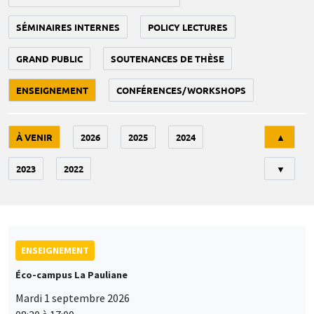
SÉMINAIRES INTERNES
POLICY LECTURES
GRAND PUBLIC
SOUTENANCES DE THÈSE
ENSEIGNEMENT
CONFÉRENCES/WORKSHOPS
Tri
À VENIR
2026
2025
2024
▲
2023
2022
▼
ENSEIGNEMENT
Éco-campus La Pauliane
Mardi 1 septembre 2026