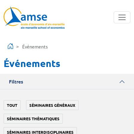
Aller au contenu principal
Événements
Événements
Filtres
TOUT
SÉMINAIRES GÉNÉRAUX
SÉMINAIRES THÉMATIQUES
SÉMINAIRES INTERDISCIPLINAIRES