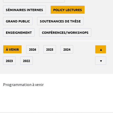
SÉMINAIRES INTERNES
POLICY LECTURES
GRAND PUBLIC
SOUTENANCES DE THÈSE
ENSEIGNEMENT
CONFÉRENCES/WORKSHOPS
Tri
À VENIR
2026
2025
2024
▲
2023
2022
▼
Programmation à venir