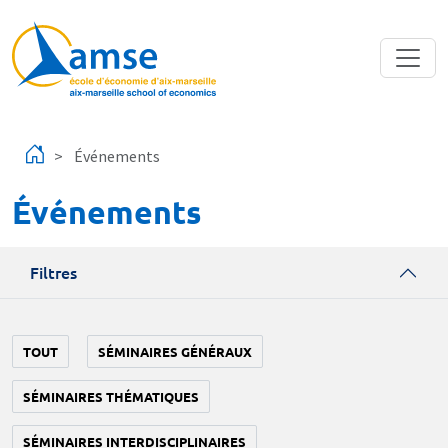
Aller au contenu principal
Événements
Événements
Filtres
TOUT
SÉMINAIRES GÉNÉRAUX
SÉMINAIRES THÉMATIQUES
SÉMINAIRES INTERDISCIPLINAIRES