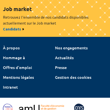
Job market
Retrouvez l'ensemble de nos candidats disponibles
actuellement sur le Job market
Candidats
À propos
Nos engagements
Hommage à
Actualités
Offres d'emploi
Presse
Mentions légales
Gestion des cookies
Intranet