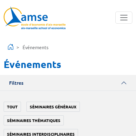
Aller au contenu principal
Événements
Événements
Filtres
TOUT
SÉMINAIRES GÉNÉRAUX
SÉMINAIRES THÉMATIQUES
SÉMINAIRES INTERDISCIPLINAIRES