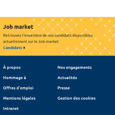
Job market
Retrouvez l'ensemble de nos candidats disponibles
actuellement sur le Job market
Candidats
À propos
Nos engagements
Hommage à
Actualités
Offres d'emploi
Presse
Mentions légales
Gestion des cookies
Intranet