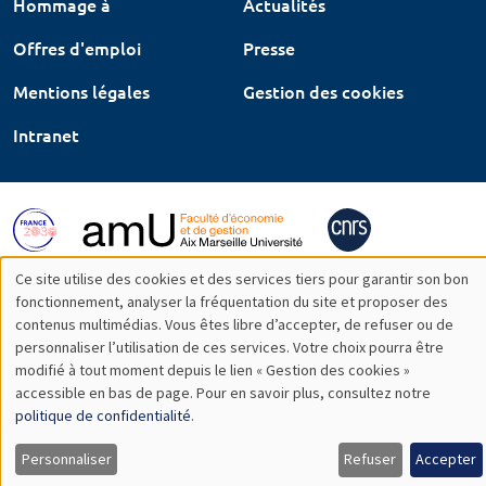
Hommage à
Actualités
Offres d'emploi
Presse
Mentions légales
Gestion des cookies
Intranet
Ce site utilise des cookies et des services tiers pour garantir son bon
Utilisation
fonctionnement, analyser la fréquentation du site et proposer des
contenus multimédias. Vous êtes libre d’accepter, de refuser ou de
des
personnaliser l’utilisation de ces services. Votre choix pourra être
modifié à tout moment depuis le lien « Gestion des cookies »
données
accessible en bas de page. Pour en savoir plus, consultez notre
personnelles
politique de confidentialité
.
et
Personnaliser
Refuser
Accepter