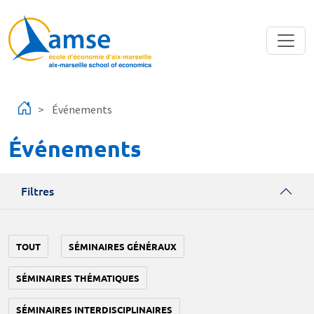
Aller au contenu principal
Événements
Événements
Filtres
TOUT
SÉMINAIRES GÉNÉRAUX
SÉMINAIRES THÉMATIQUES
SÉMINAIRES INTERDISCIPLINAIRES