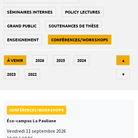
SÉMINAIRES INTERNES
POLICY LECTURES
GRAND PUBLIC
SOUTENANCES DE THÈSE
ENSEIGNEMENT
CONFÉRENCES/WORKSHOPS
Tri
À VENIR
2026
2025
2024
▲
2023
2022
▼
CONFÉRENCES/WORKSHOPS
Éco-campus La Pauliane
Vendredi 11 septembre 2026