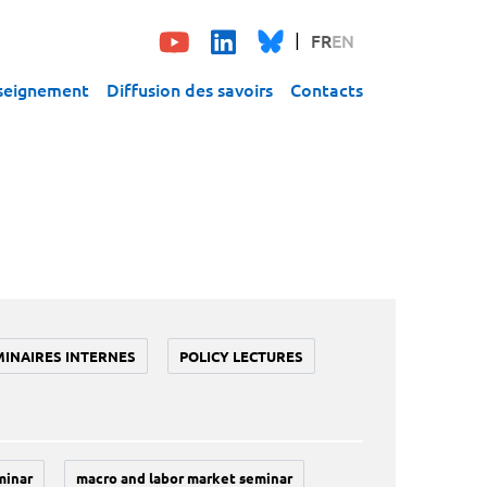
FR
EN
seignement
Diffusion des savoirs
Contacts
MINAIRES INTERNES
POLICY LECTURES
minar
macro and labor market seminar