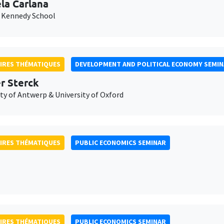
la Carlana
 Kennedy School
IRES THÉMATIQUES
DEVELOPMENT AND POLITICAL ECONOMY SEMI
er Sterck
ty of Antwerp & University of Oxford
IRES THÉMATIQUES
PUBLIC ECONOMICS SEMINAR
IRES THÉMATIQUES
PUBLIC ECONOMICS SEMINAR