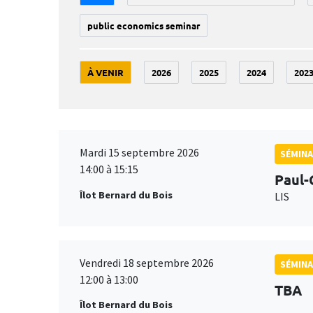
public economics seminar
À VENIR
2026
2025
2024
202
Mardi 15 septembre 2026
SÉMINA
14:00 à 15:15
Paul-
Îlot Bernard du Bois
LIS
Vendredi 18 septembre 2026
SÉMINA
12:00 à 13:00
TBA
Îlot Bernard du Bois