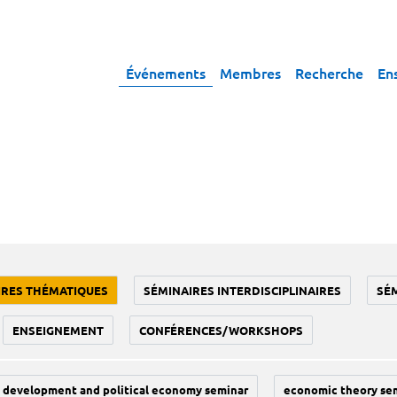
Événements
Membres
Recherche
En
IRES THÉMATIQUES
SÉMINAIRES INTERDISCIPLINAIRES
SÉ
ENSEIGNEMENT
CONFÉRENCES/WORKSHOPS
development and political economy seminar
economic theory se