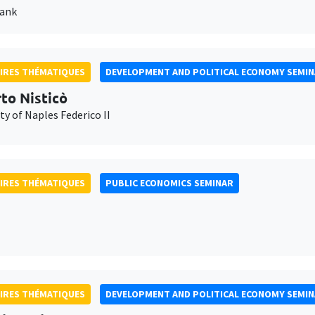
Bank
IRES THÉMATIQUES
DEVELOPMENT AND POLITICAL ECONOMY SEMI
to Nisticò
ty of Naples Federico II
IRES THÉMATIQUES
PUBLIC ECONOMICS SEMINAR
IRES THÉMATIQUES
DEVELOPMENT AND POLITICAL ECONOMY SEMI