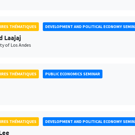
IRES THÉMATIQUES
DEVELOPMENT AND POLITICAL ECONOMY SEMI
d Laajaj
ty of Los Andes
IRES THÉMATIQUES
PUBLIC ECONOMICS SEMINAR
IRES THÉMATIQUES
DEVELOPMENT AND POLITICAL ECONOMY SEMI
Lee