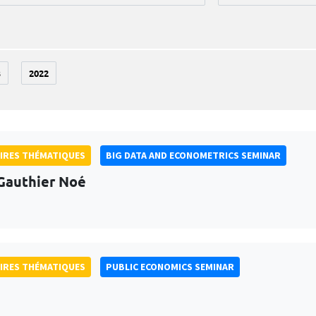
3
2022
IRES THÉMATIQUES
BIG DATA AND ECONOMETRICS SEMINAR
Gauthier Noé
IRES THÉMATIQUES
PUBLIC ECONOMICS SEMINAR