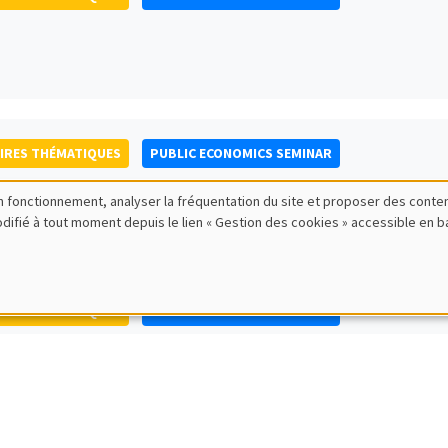
IRES THÉMATIQUES
PUBLIC ECONOMICS SEMINAR
bon fonctionnement, analyser la fréquentation du site et proposer des conte
modifié à tout moment depuis le lien « Gestion des cookies » accessible en 
IRES THÉMATIQUES
PUBLIC ECONOMICS SEMINAR