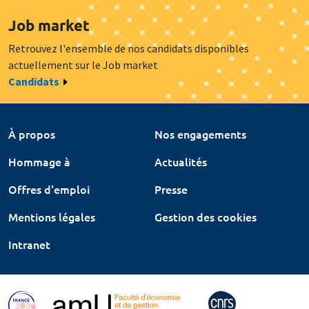
Job market
Retrouvez l'ensemble de nos candidats disponibles
actuellement sur le Job market
Candidats
À propos
Nos engagements
Hommage à
Actualités
Offres d'emploi
Presse
Mentions légales
Gestion des cookies
Intranet