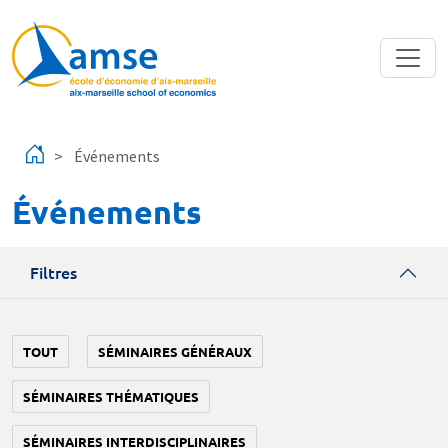
Aller au contenu principal
Événements
Événements
Filtres
TOUT
SÉMINAIRES GÉNÉRAUX
SÉMINAIRES THÉMATIQUES
SÉMINAIRES INTERDISCIPLINAIRES