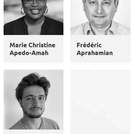
Marie Christine
Frédéric
Apedo-Amah
Aprahamian