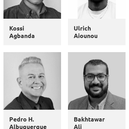
Kossi
Ulrich
Agbanda
Aiounou
Pedro H.
Bakhtawar
Albuquerque
Ali