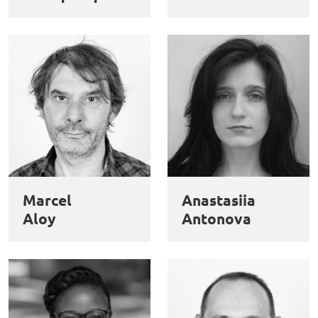
Marcel
Anastasiia
Aloy
Antonova