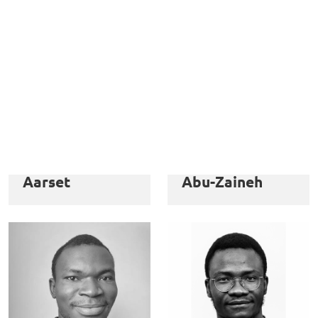
Christian
Mohammad
Aarset
Abu-Zaineh