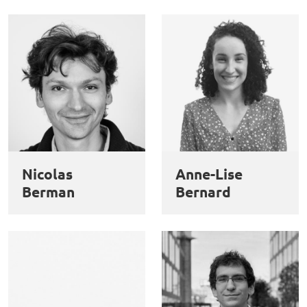
Nicolas
Anne-Lise
Berman
Bernard