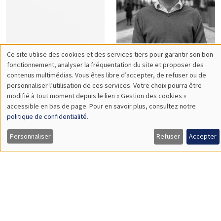
Philippe
Pierre
Bertrand
Bertrand
Sebastian
Vincent