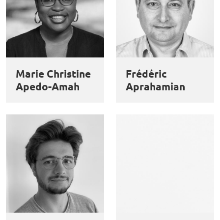
Marie Christine
Frédéric
Apedo-Amah
Aprahamian