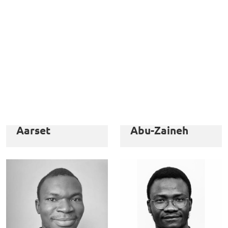
Christian
Mohammad
Aarset
Abu-Zaineh