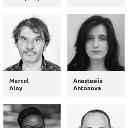
Marcel
Anastasiia
Aloy
Antonova