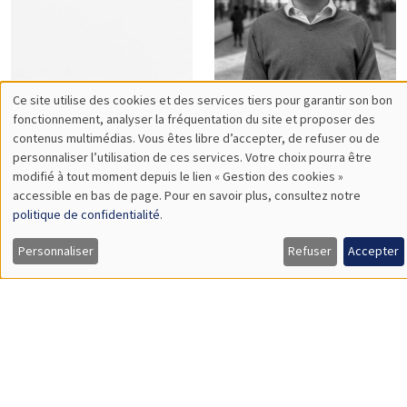
Philippe
Pierre
Bertrand
Bertrand
Sebastian
Vincent