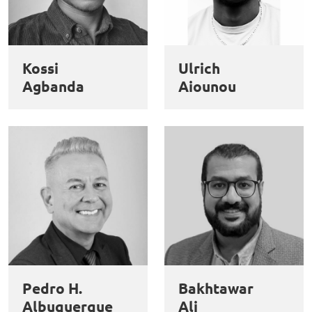
Kossi
Ulrich
Agbanda
Aiounou
Pedro H.
Bakhtawar
Albuquerque
Ali