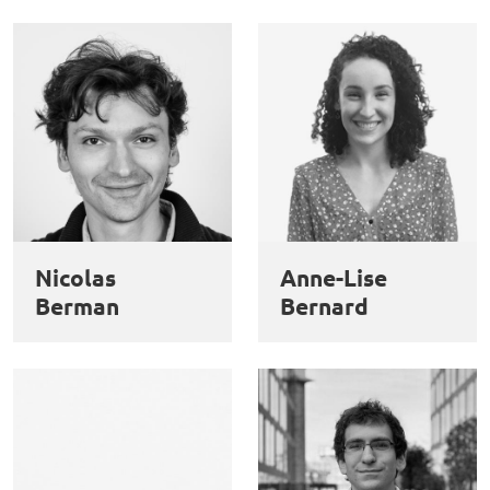
Nicolas
Anne-Lise
Berman
Bernard