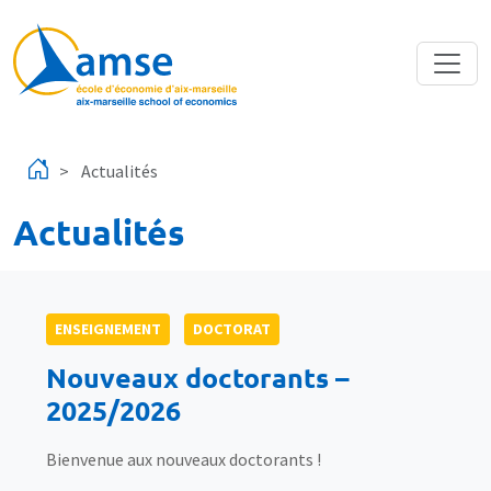
Aller au contenu principal
Actualités
Actualités
ENSEIGNEMENT
DOCTORAT
Nouveaux doctorants –
2025/2026
Bienvenue aux nouveaux doctorants !