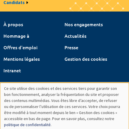
Candidats
À propos
Nos engagements
Hommage à
Actualités
Offres d'emploi
Presse
Mentions légales
Gestion des cookies
Intranet
Ce site utilise des cookies et des services tiers pour garantir son
Utilisation
bon fonctionnement, analyser la fréquentation du site et proposer
des contenus multimédias. Vous êtes libre d’accepter, de refuser
des
ou de personnaliser l’utilisation de ces services. Votre choix pourra
être modifié à tout moment depuis le lien « Gestion des cookies »
données
accessible en bas de page. Pour en savoir plus, consultez notre
personnelles
politique de confidentialité
.