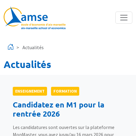
Aller au contenu principal
Actualités
Actualités
ENSEIGNEMENT
FORMATION
Candidatez en M1 pour la
rentrée 2026
Les candidatures sont ouvertes sur la plateforme
MonMaster, vous avez jusqu’au 16 mars 2026 pour