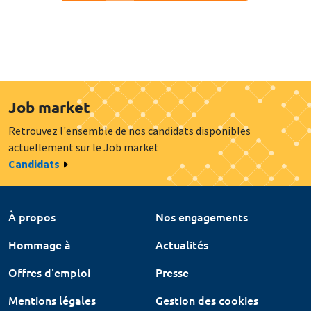
More pages
Job market
Retrouvez l'ensemble de nos candidats disponibles
actuellement sur le Job market
Candidats
À propos
Nos engagements
Hommage à
Actualités
Offres d'emploi
Presse
Mentions légales
Gestion des cookies