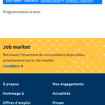
Eco-lunch - contacts :
Houda Hafidi
et
Federico Trionfetti
Programmation à venir
Job market
Retrouvez l'ensemble de nos candidats disponibles
actuellement sur le Job market
Candidats
À propos
Nos engagements
Hommage à
Actualités
Offres d'emploi
Presse