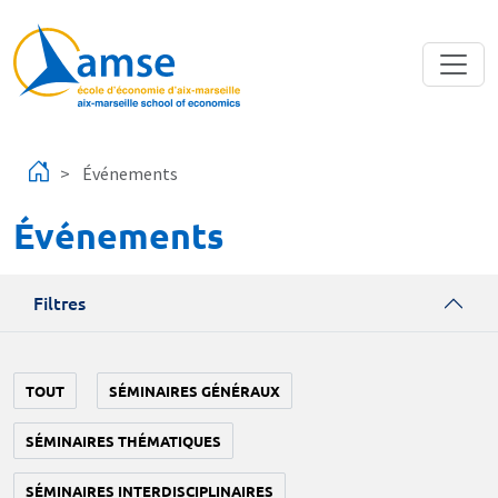
Aller au contenu principal
Événements
Événements
Filtres
TOUT
SÉMINAIRES GÉNÉRAUX
SÉMINAIRES THÉMATIQUES
SÉMINAIRES INTERDISCIPLINAIRES