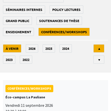
SÉMINAIRES INTERNES
POLICY LECTURES
GRAND PUBLIC
SOUTENANCES DE THÈSE
ENSEIGNEMENT
CONFÉRENCES/WORKSHOPS
Tri
À VENIR
2026
2025
2024
▲
2023
2022
▼
CONFÉRENCES/WORKSHOPS
Éco-campus La Pauliane
Vendredi 11 septembre 2026