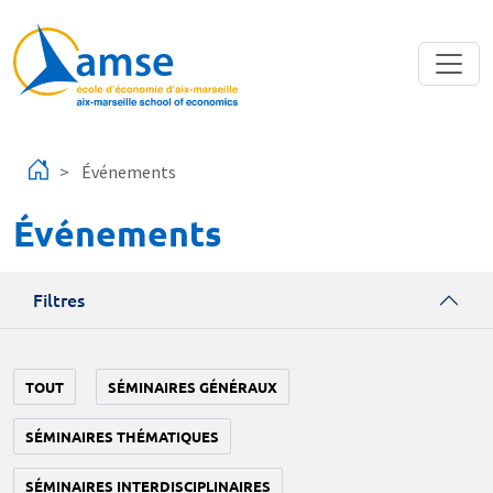
Aller au contenu principal
Événements
Événements
Filtres
TOUT
SÉMINAIRES GÉNÉRAUX
SÉMINAIRES THÉMATIQUES
SÉMINAIRES INTERDISCIPLINAIRES