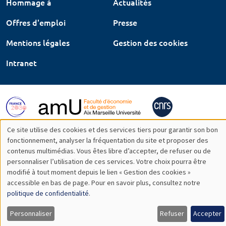
Hommage à
Actualités
Offres d'emploi
Presse
Mentions légales
Gestion des cookies
Intranet
Ce site utilise des cookies et des services tiers pour garantir son bon
Utilisation
fonctionnement, analyser la fréquentation du site et proposer des
contenus multimédias. Vous êtes libre d’accepter, de refuser ou de
des
personnaliser l’utilisation de ces services. Votre choix pourra être
modifié à tout moment depuis le lien « Gestion des cookies »
données
accessible en bas de page. Pour en savoir plus, consultez notre
personnelles
politique de confidentialité
.
et
Personnaliser
Refuser
Accepter