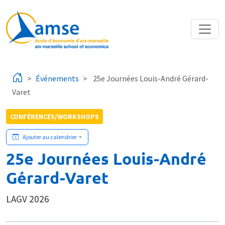
Aller au contenu principal
Événements
25e Journées Louis-André Gérard-
Varet
CONFÉRENCES/WORKSHOPS
Ajouter au calendrier
25e Journées Louis-André
Gérard-Varet
LAGV 2026