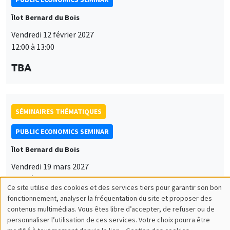
Îlot Bernard du Bois
Vendredi 12 février 2027
12:00 à 13:00
TBA
SÉMINAIRES THÉMATIQUES
PUBLIC ECONOMICS SEMINAR
Îlot Bernard du Bois
Vendredi 19 mars 2027
12:00 à 13:00
Ce site utilise des cookies et des services tiers pour garantir son bon
Utilisation
TBA
fonctionnement, analyser la fréquentation du site et proposer des
contenus multimédias. Vous êtes libre d’accepter, de refuser ou de
des
personnaliser l’utilisation de ces services. Votre choix pourra être