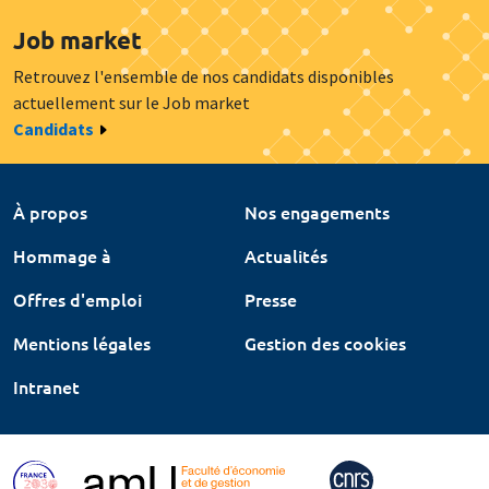
Job market
Retrouvez l'ensemble de nos candidats disponibles
actuellement sur le Job market
Candidats
À propos
Nos engagements
Hommage à
Actualités
Offres d'emploi
Presse
Mentions légales
Gestion des cookies
Intranet