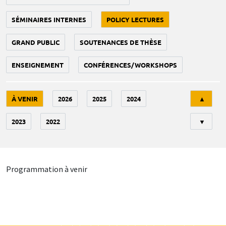
SÉMINAIRES INTERNES
POLICY LECTURES
GRAND PUBLIC
SOUTENANCES DE THÈSE
ENSEIGNEMENT
CONFÉRENCES/WORKSHOPS
Tri
À VENIR
2026
2025
2024
▲
2023
2022
▼
Programmation à venir