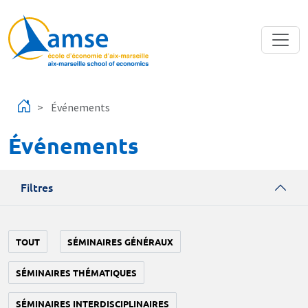
Aller au contenu principal
Événements
Événements
Filtres
TOUT
SÉMINAIRES GÉNÉRAUX
SÉMINAIRES THÉMATIQUES
SÉMINAIRES INTERDISCIPLINAIRES