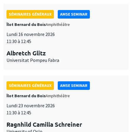
SÉMINAIRES GÉNÉRAUX
AMSE SEMINAR
Îlot Bernard du Bois
Amphithéâtre
Lundi 16 novembre 2026
11:30 à 12:45
Albretch Glitz
Universitat Pompeu Fabra
SÉMINAIRES GÉNÉRAUX
AMSE SEMINAR
Îlot Bernard du Bois
Amphithéâtre
Lundi 23 novembre 2026
11:30 à 12:45
Ragnhild Camilla Schreiner
University of Oslo