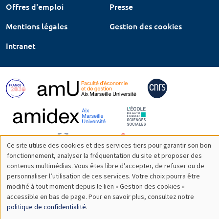
Offres d'emploi
Presse
Mentions légales
Gestion des cookies
Intranet
Ce site utilise des cookies et des services tiers pour garantir son bon
Utilisation
fonctionnement, analyser la fréquentation du site et proposer des
contenus multimédias. Vous êtes libre d’accepter, de refuser ou de
des
personnaliser l’utilisation de ces services. Votre choix pourra être
modifié à tout moment depuis le lien « Gestion des cookies »
données
accessible en bas de page. Pour en savoir plus, consultez notre
personnelles
politique de confidentialité
.