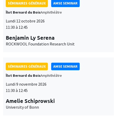
SÉMINAIRES GÉNÉRAUX
AMSE SEMINAR
Îlot Bernard du Bois
Amphithéâtre
Lundi 12 octobre 2026
11:30 à 12:45
Benjamin Ly Serena
ROCKWOOL Foundation Research Unit
SÉMINAIRES GÉNÉRAUX
AMSE SEMINAR
Îlot Bernard du Bois
Amphithéâtre
Lundi 9 novembre 2026
11:30 à 12:45
Amelie Schiprowski
University of Bonn