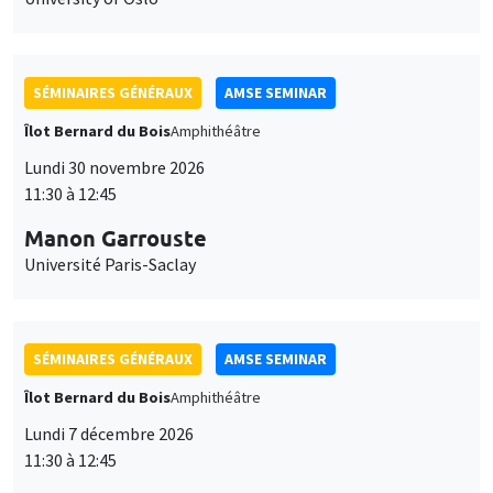
SÉMINAIRES GÉNÉRAUX
AMSE SEMINAR
Îlot Bernard du Bois
Amphithéâtre
Lundi 30 novembre 2026
11:30 à 12:45
Manon Garrouste
Université Paris-Saclay
SÉMINAIRES GÉNÉRAUX
AMSE SEMINAR
Îlot Bernard du Bois
Amphithéâtre
Lundi 7 décembre 2026
11:30 à 12:45