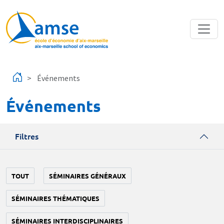
Aller au contenu principal
Événements
Événements
Filtres
TOUT
SÉMINAIRES GÉNÉRAUX
SÉMINAIRES THÉMATIQUES
SÉMINAIRES INTERDISCIPLINAIRES