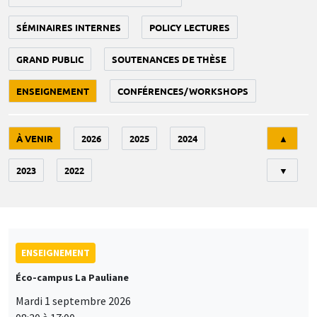
SÉMINAIRES INTERNES
POLICY LECTURES
GRAND PUBLIC
SOUTENANCES DE THÈSE
ENSEIGNEMENT
CONFÉRENCES/WORKSHOPS
Tri
À VENIR
2026
2025
2024
▲
2023
2022
▼
ENSEIGNEMENT
Éco-campus La Pauliane
Mardi 1 septembre 2026