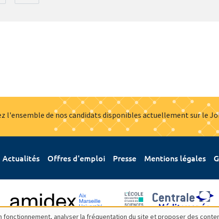
z l'ensemble de nos candidats disponibles actuellement sur le J
Actualités
Offres d'emploi
Presse
Mentions légales
G
bon fonctionnement, analyser la fréquentation du site et proposer des conte