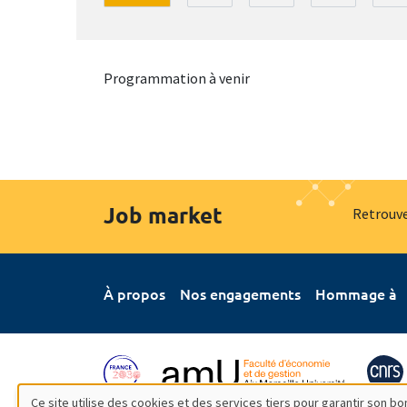
Programmation à venir
Job market
Retrouve
À propos
Nos engagements
Hommage à
Ce site utilise des cookies et des services tiers pour garantir son 