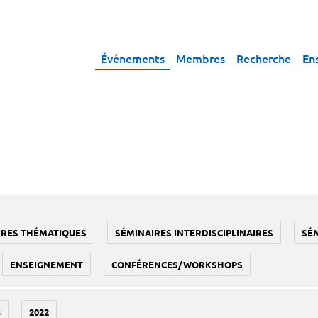
Événements
Membres
Recherche
En
IRES THÉMATIQUES
SÉMINAIRES INTERDISCIPLINAIRES
SÉ
ENSEIGNEMENT
CONFÉRENCES/WORKSHOPS
3
2022