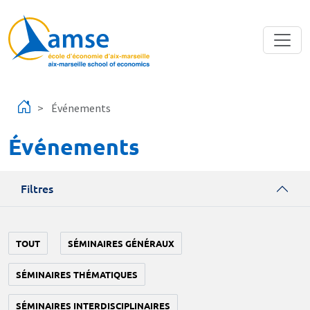
Aller au contenu principal
Événements
Événements
Filtres
TOUT
SÉMINAIRES GÉNÉRAUX
SÉMINAIRES THÉMATIQUES
SÉMINAIRES INTERDISCIPLINAIRES