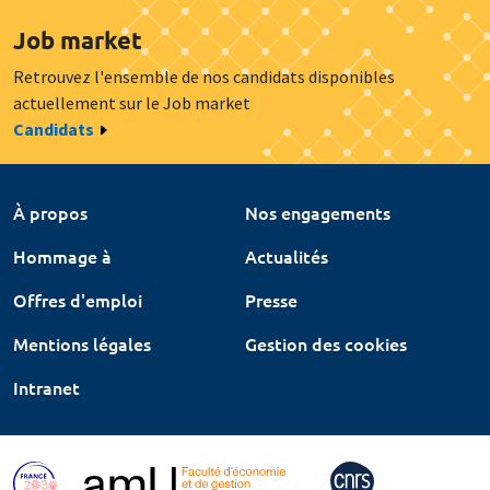
Job market
Retrouvez l'ensemble de nos candidats disponibles
actuellement sur le Job market
Candidats
À propos
Nos engagements
Hommage à
Actualités
Offres d'emploi
Presse
Mentions légales
Gestion des cookies
Intranet