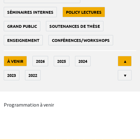
SÉMINAIRES INTERNES
POLICY LECTURES
GRAND PUBLIC
SOUTENANCES DE THÈSE
ENSEIGNEMENT
CONFÉRENCES/WORKSHOPS
Tri
À VENIR
2026
2025
2024
▲
2023
2022
▼
Programmation à venir