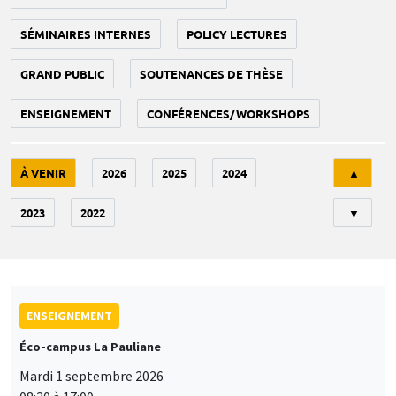
SÉMINAIRES INTERNES
POLICY LECTURES
GRAND PUBLIC
SOUTENANCES DE THÈSE
ENSEIGNEMENT
CONFÉRENCES/WORKSHOPS
Tri
À VENIR
2026
2025
2024
▲
2023
2022
▼
ENSEIGNEMENT
Éco-campus La Pauliane
Mardi 1 septembre 2026