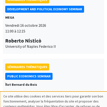
DEVELOPMENT AND POLITICAL ECONOMY SEMINAR
MEGA
Vendredi 16 octobre 2026
11:00 à 12:15
Roberto Nisticò
University of Naples Federico II
SÉMINAIRES THÉMATIQUES
PUBLIC ECONOMICS SEMINAR
Îlot Bernard du Bois
Vendredi 6 novembre 2026
Ce site utilise des cookies et des services tiers pour garantir son bon
12:00 à 13:00
Utilisation
fonctionnement, analyser la fréquentation du site et proposer des
contenus multimédias. Vous êtes libre d’accepter, de refuser ou de