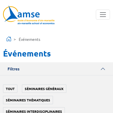
Aller au contenu principal
Événements
Événements
Filtres
TOUT
SÉMINAIRES GÉNÉRAUX
SÉMINAIRES THÉMATIQUES
SÉMINAIRES INTERDISCIPLINAIRES