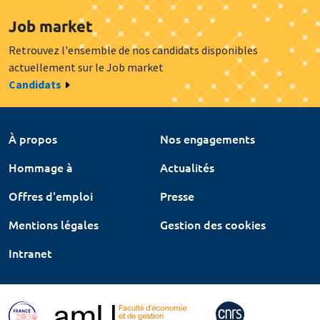
Job market
Retrouvez l'ensemble de nos candidats disponibles
actuellement sur le Job market
Candidats
À propos
Nos engagements
Hommage à
Actualités
Offres d'emploi
Presse
Mentions légales
Gestion des cookies
Intranet