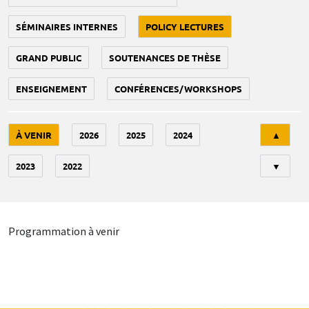
SÉMINAIRES INTERNES
POLICY LECTURES
GRAND PUBLIC
SOUTENANCES DE THÈSE
ENSEIGNEMENT
CONFÉRENCES/WORKSHOPS
Tri
À VENIR
2026
2025
2024
▲
2023
2022
▼
Programmation à venir