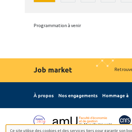
Programmation à venir
Job market
Retrouve
À propos
Nos engagements
Hommage à
Ce site utilise des cookies et des services tiers pour garantir son 