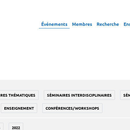
Événements
Membres
Recherche
En
IRES THÉMATIQUES
SÉMINAIRES INTERDISCIPLINAIRES
SÉ
ENSEIGNEMENT
CONFÉRENCES/WORKSHOPS
3
2022