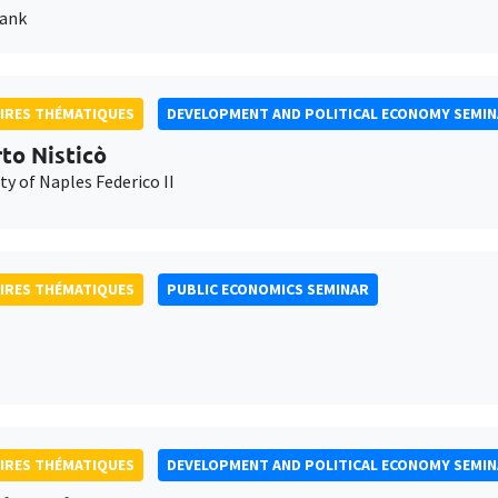
Bank
IRES THÉMATIQUES
DEVELOPMENT AND POLITICAL ECONOMY SEMI
to Nisticò
ty of Naples Federico II
IRES THÉMATIQUES
PUBLIC ECONOMICS SEMINAR
IRES THÉMATIQUES
DEVELOPMENT AND POLITICAL ECONOMY SEMI