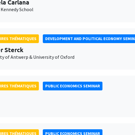
la Carlana
 Kennedy School
IRES THÉMATIQUES
DEVELOPMENT AND POLITICAL ECONOMY SEMI
er Sterck
ty of Antwerp & University of Oxford
IRES THÉMATIQUES
PUBLIC ECONOMICS SEMINAR
IRES THÉMATIQUES
PUBLIC ECONOMICS SEMINAR