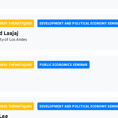
IRES THÉMATIQUES
DEVELOPMENT AND POLITICAL ECONOMY SEMI
d Laajaj
ty of Los Andes
IRES THÉMATIQUES
PUBLIC ECONOMICS SEMINAR
IRES THÉMATIQUES
DEVELOPMENT AND POLITICAL ECONOMY SEMI
Lee