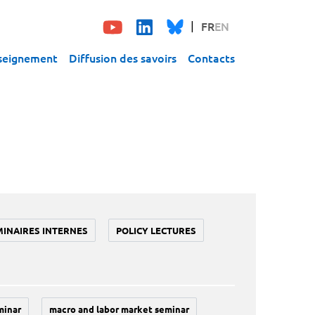
FR
EN
seignement
Diffusion des savoirs
Contacts
MINAIRES INTERNES
POLICY LECTURES
minar
macro and labor market seminar