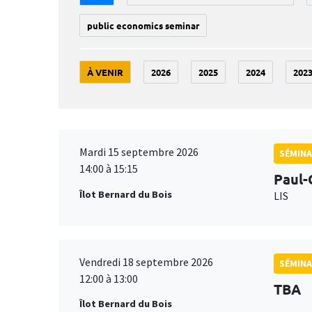
public economics seminar
À VENIR
2026
2025
2024
202
Mardi 15 septembre 2026
SÉMINA
14:00 à 15:15
Paul-
Îlot Bernard du Bois
LIS
Vendredi 18 septembre 2026
SÉMINA
12:00 à 13:00
TBA
Îlot Bernard du Bois