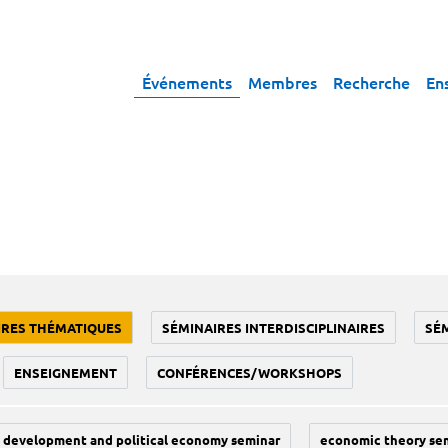
Événements
Membres
Recherche
En
IRES THÉMATIQUES
SÉMINAIRES INTERDISCIPLINAIRES
SÉ
ENSEIGNEMENT
CONFÉRENCES/WORKSHOPS
development and political economy seminar
economic theory se