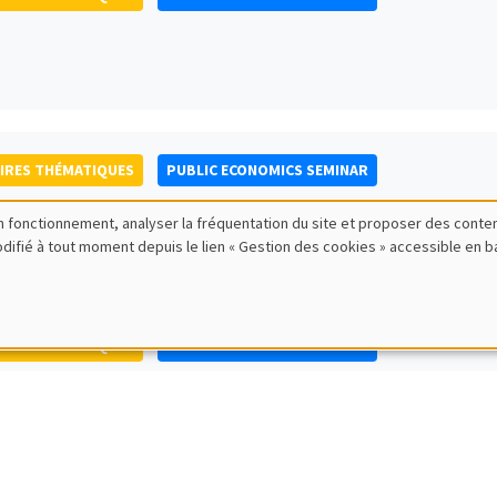
IRES THÉMATIQUES
PUBLIC ECONOMICS SEMINAR
bon fonctionnement, analyser la fréquentation du site et proposer des conte
modifié à tout moment depuis le lien « Gestion des cookies » accessible en 
IRES THÉMATIQUES
PUBLIC ECONOMICS SEMINAR