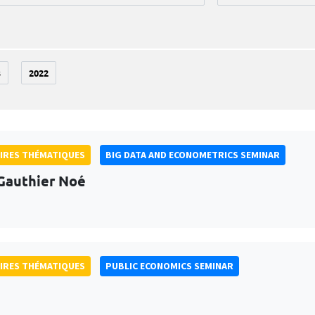
3
2022
IRES THÉMATIQUES
BIG DATA AND ECONOMETRICS SEMINAR
Gauthier Noé
IRES THÉMATIQUES
PUBLIC ECONOMICS SEMINAR