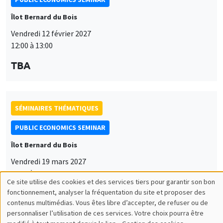
Îlot Bernard du Bois
Vendredi 12 février 2027
12:00 à 13:00
TBA
SÉMINAIRES THÉMATIQUES
PUBLIC ECONOMICS SEMINAR
Îlot Bernard du Bois
Vendredi 19 mars 2027
12:00 à 13:00
Ce site utilise des cookies et des services tiers pour garantir son bon
Utilisation
TBA
fonctionnement, analyser la fréquentation du site et proposer des
contenus multimédias. Vous êtes libre d’accepter, de refuser ou de
des
personnaliser l’utilisation de ces services. Votre choix pourra être