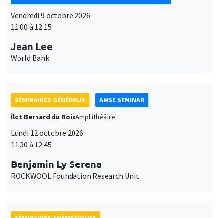
11:00 à 12:15
Jean Lee
World Bank
SÉMINAIRES GÉNÉRAUX
AMSE SEMINAR
Îlot Bernard du Bois
Amphithéâtre
Lundi 12 octobre 2026
11:30 à 12:45
Benjamin Ly Serena
ROCKWOOL Foundation Research Unit
SÉMINAIRES THÉMATIQUES