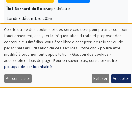
Lundi 7 décembre 2026
11:30 à 12:45
Sophie Hatte
ENS de Lyon
SÉMINAIRES THÉMATIQUES
DEVELOPMENT AND POLITICAL ECONOMY SEMINAR
MEGA
Vendredi 11 décembre 2026
11:00 à 12:15
Olivier Sterck
University of Antwerp & University of Oxford