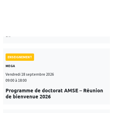
Mardi 15 septembre 2026
14:00 à 15:15
Paul-Gauthier Noé
LIS
ENSEIGNEMENT
MEGA
Vendredi 18 septembre 2026
09:00 à 18:00
Programme de doctorat AMSE – Réunion
de bienvenue 2026
SÉMINAIRES THÉMATIQUES