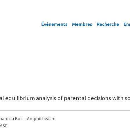
Événements
Membres
Recherche
En
l equilibrium analysis of parental decisions with so
nard du Bois
- Amphithéâtre
AMSE