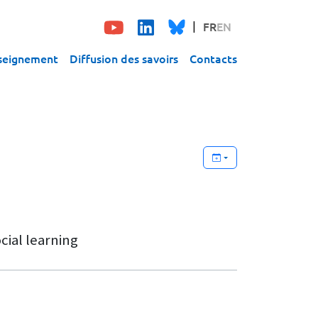
FR
EN
seignement
Diffusion des savoirs
Contacts
cial learning