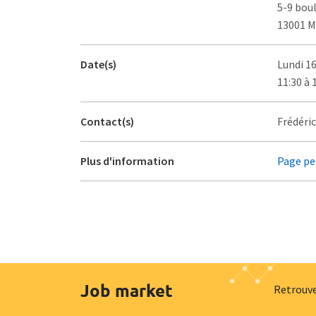
5-9 bou
13001 M
Date(s)
Lundi 16
11:30 à 
Contact(s)
Frédéric
Plus d'information
Page pe
Job market
Retrouve