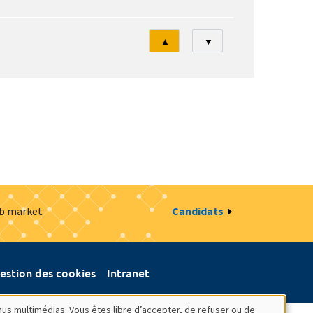
Tri
▲
▼
ob market
Candidats
estion des cookies
Intranet
nus multimédias. Vous êtes libre d’accepter, de refuser ou de