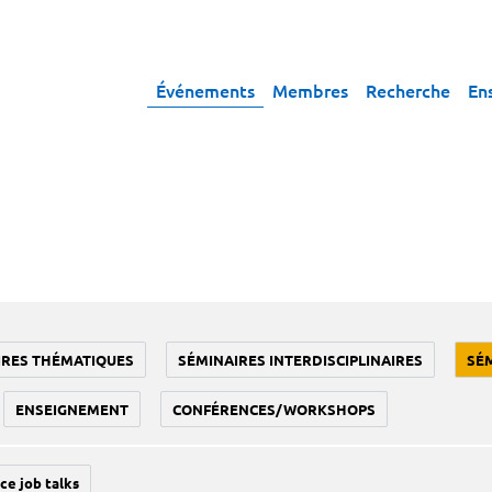
Événements
Membres
Recherche
En
IRES THÉMATIQUES
SÉMINAIRES INTERDISCIPLINAIRES
SÉ
ENSEIGNEMENT
CONFÉRENCES/WORKSHOPS
ce job talks