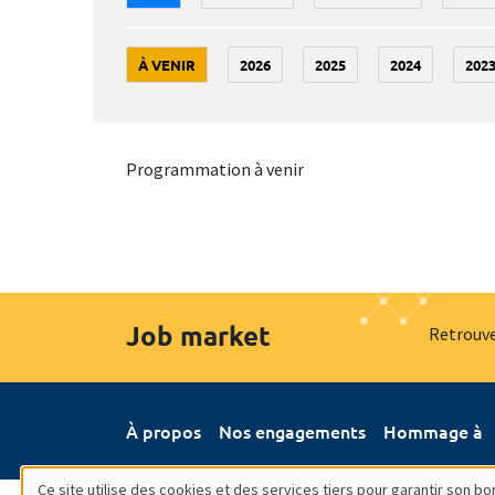
À VENIR
2026
2025
2024
202
Programmation à venir
Job market
Retrouve
À propos
Nos engagements
Hommage à
Ce site utilise des cookies et des services tiers pour garantir son 