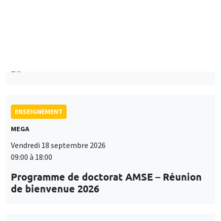
Îlot Bernard du Bois
Mardi 15 septembre 2026
14:00 à 15:15
Paul-Gauthier Noé
LIS
ENSEIGNEMENT
MEGA
Vendredi 18 septembre 2026
09:00 à 18:00
Programme de doctorat AMSE – Réunion
de bienvenue 2026