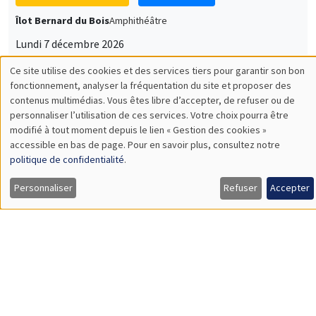
Îlot Bernard du Bois
Amphithéâtre
Lundi 7 décembre 2026
11:30 à 12:45
Sophie Hatte
ENS de Lyon
SÉMINAIRES THÉMATIQUES
DEVELOPMENT AND POLITICAL ECONOMY SEMINAR
MEGA
Vendredi 11 décembre 2026
11:00 à 12:15
Olivier Sterck
University of Antwerp & University of Oxford