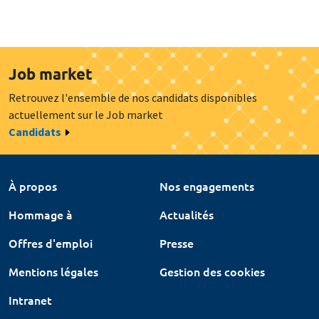
Job market
Retrouvez l'ensemble de nos candidats disponibles
actuellement sur le Job market
Candidats
À propos
Nos engagements
Hommage à
Actualités
Offres d'emploi
Presse
Mentions légales
Gestion des cookies
Intranet