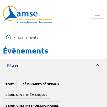
Aller au contenu principal
Événements
Événements
Filtres
TOUT
SÉMINAIRES GÉNÉRAUX
SÉMINAIRES THÉMATIQUES
SÉMINAIRES INTERDISCIPLINAIRES