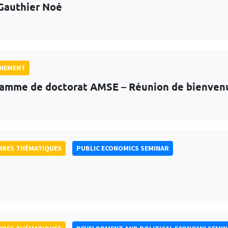
Gauthier Noé
GNEMENT
amme de doctorat AMSE – Réunion de bienven
IRES THÉMATIQUES
PUBLIC ECONOMICS SEMINAR