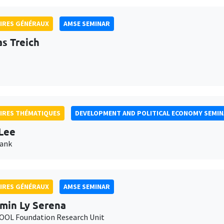
IRES GÉNÉRAUX
AMSE SEMINAR
as Treich
IRES THÉMATIQUES
DEVELOPMENT AND POLITICAL ECONOMY SEMI
Lee
Bank
IRES GÉNÉRAUX
AMSE SEMINAR
min Ly Serena
OL Foundation Research Unit