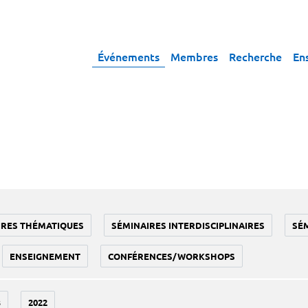
Événements
Membres
Recherche
En
IRES THÉMATIQUES
SÉMINAIRES INTERDISCIPLINAIRES
SÉ
ENSEIGNEMENT
CONFÉRENCES/WORKSHOPS
3
2022