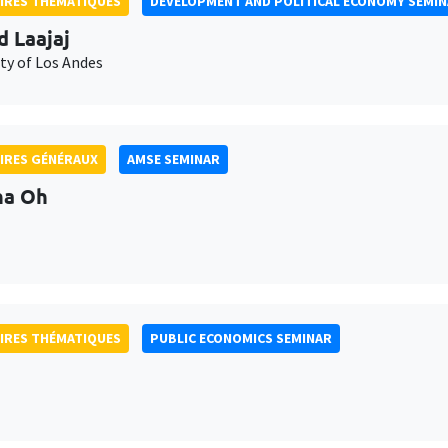
IRES THÉMATIQUES
DEVELOPMENT AND POLITICAL ECONOMY SEMI
d Laajaj
ty of Los Andes
IRES GÉNÉRAUX
AMSE SEMINAR
na Oh
IRES THÉMATIQUES
PUBLIC ECONOMICS SEMINAR