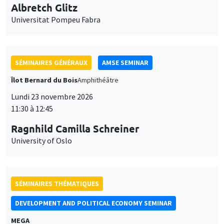
11:30 à 12:45
Ragnhild Camilla Schreiner
University of Oslo
SÉMINAIRES THÉMATIQUES
DEVELOPMENT AND POLITICAL ECONOMY SEMINAR
MEGA
Vendredi 27 novembre 2026
11:00 à 12:15
Michela Carlana
Harvard Kennedy School