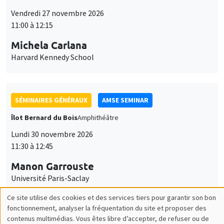
SÉMINAIRES GÉNÉRAUX
AMSE SEMINAR
Îlot Bernard du Bois
Amphithéâtre
Lundi 30 novembre 2026
11:30 à 12:45
Manon Garrouste
Université Paris-Saclay
SÉMINAIRES GÉNÉRAUX
AMSE SEMINAR
Îlot Bernard du Bois
Amphithéâtre
Lundi 7 décembre 2026
11:30 à 12:45
Sophie Hatte
ENS de Lyon