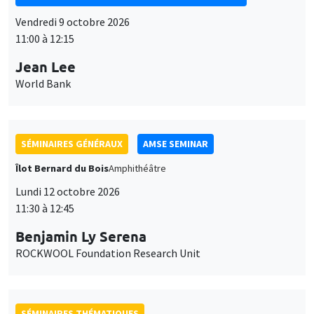
SÉMINAIRES GÉNÉRAUX
AMSE SEMINAR
Îlot Bernard du Bois
Amphithéâtre
Lundi 12 octobre 2026
11:30 à 12:45
Benjamin Ly Serena
ROCKWOOL Foundation Research Unit
SÉMINAIRES THÉMATIQUES
DEVELOPMENT AND POLITICAL ECONOMY SEMINAR
MEGA
Vendredi 16 octobre 2026
11:00 à 12:15
Roberto Nisticò