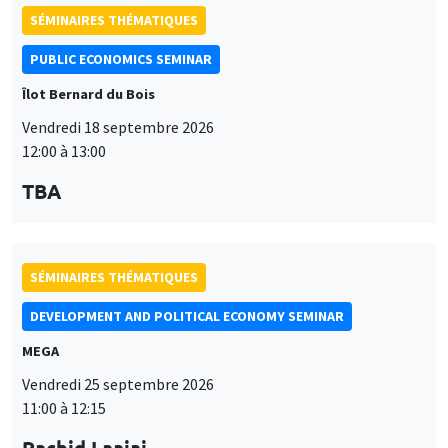
SÉMINAIRES THÉMATIQUES
DEVELOPMENT AND POLITICAL ECONOMY SEMINAR
MEGA
Vendredi 25 septembre 2026
11:00 à 12:15
Rachid Laajaj
University of Los Andes
SÉMINAIRES GÉNÉRAUX
AMSE SEMINAR
Îlot Bernard du Bois
Amphithéâtre
Lundi 28 septembre 2026