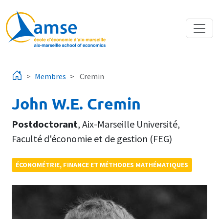
Aller au contenu principal
Membres
Cremin
John W.E. Cremin
Postdoctorant
,
Aix-Marseille Université
,
Faculté d'économie et de gestion (FEG)
ÉCONOMÉTRIE, FINANCE ET MÉTHODES MATHÉMATIQUES