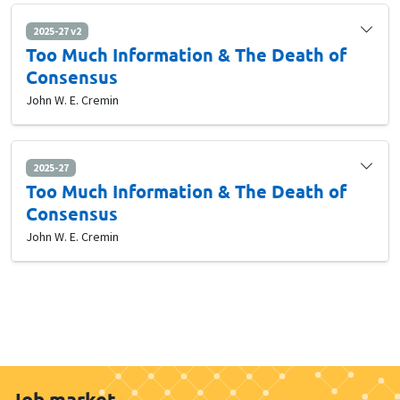
2025-27 v2
Too Much Information & The Death of
Consensus
John W. E. Cremin
2025-27
Too Much Information & The Death of
Consensus
John W. E. Cremin
Job market