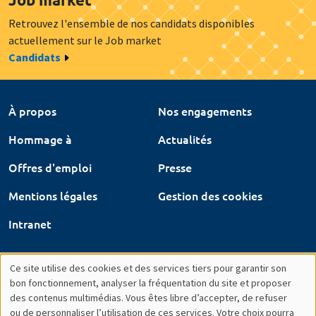
Retrouvez l'ensemble de nos candidats disponibles
actuellement sur le Job market
Candidats
À propos
Nos engagements
Hommage à
Actualités
Offres d'emploi
Presse
Mentions légales
Gestion des cookies
Intranet
Ce site utilise des cookies et des services tiers pour garantir son
Utilisation
bon fonctionnement, analyser la fréquentation du site et proposer
des contenus multimédias. Vous êtes libre d’accepter, de refuser
des
ou de personnaliser l’utilisation de ces services. Votre choix pourra