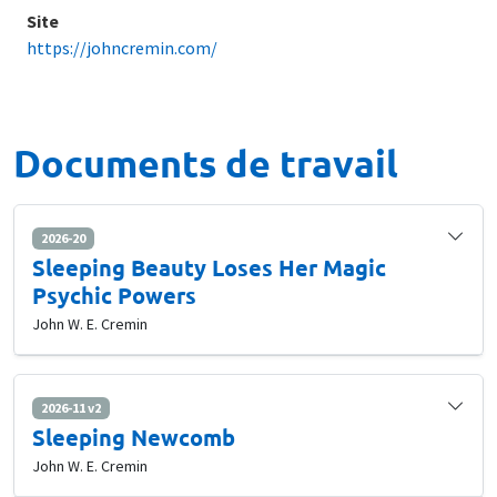
Site
https://johncremin.com/
Documents de travail
2026-20
Sleeping Beauty Loses Her Magic
Psychic Powers
John W. E. Cremin
2026-11 v2
Sleeping Newcomb
John W. E. Cremin