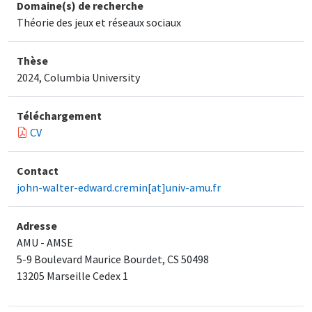
Domaine(s) de recherche
Théorie des jeux et réseaux sociaux
Thèse
2024, Columbia University
Téléchargement
CV
Contact
john-walter-edward.cremin[at]univ-amu.fr
Adresse
AMU - AMSE
5-9 Boulevard Maurice Bourdet, CS 50498
​13205 Marseille Cedex 1