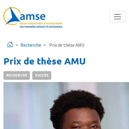
Aller au contenu principal
Recherche
Prix de thèse AMU
Prix de thèse AMU
RECHERCHE
SUCCÈS