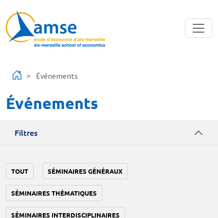
Aller au contenu principal
Événements
Événements
Filtres
TOUT
SÉMINAIRES GÉNÉRAUX
SÉMINAIRES THÉMATIQUES
SÉMINAIRES INTERDISCIPLINAIRES