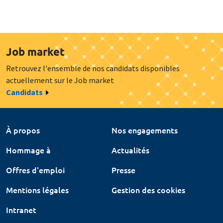
Job market
Retrouvez l'ensemble de nos candidats disponibles
actuellement sur le Job market
Candidats
À propos
Nos engagements
Hommage à
Actualités
Offres d'emploi
Presse
Mentions légales
Gestion des cookies
Intranet