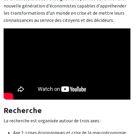
nouvelle génération d'économistes capables d'appréhender
les transformations d'un monde en crise et de mettre leurs
connaissances au service des citoyens et des décideurs.
Recherche
La recherche est organisée autour de trois axes :
Axe 1: crises économiques et crise de la macroéconomie,