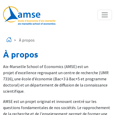
Aller au contenu principal
À propos
À propos
Aix-Marseille School of Economics (AMSE) est un
projet d'excellence regroupant un centre de recherche (UMR
7316), une école d'économie (Bac+3 à Bac+5 et programme
doctoral) et un département de diffusion de la connaissance
scientifique.
AMSE est un projet original et innovant centré sur les
questions fondamentales de nos sociétés. Le rapprochement
de la recherche et de l'enseignement permet de former une