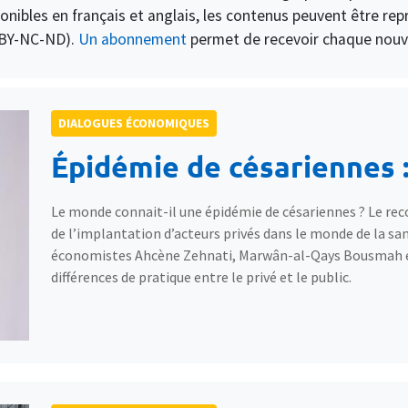
ibles en français et anglais, les contenus peuvent être repris
 BY-NC-ND).
Un abonnement
permet de recevoir chaque nouvel
DIALOGUES ÉCONOMIQUES
Épidémie de césariennes :
Le monde connait-il une épidémie de césariennes ? Le rec
de l’implantation d’acteurs privés dans le monde de la sant
économistes Ahcène Zehnati, Marwân-al-Qays Bousmah 
différences de pratique entre le privé et le public.