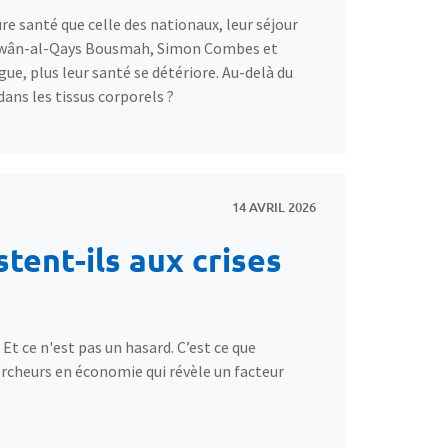
e santé que celle des nationaux, leur séjour
Marwân-al-Qays Bousmah, Simon Combes et
e, plus leur santé se détériore. Au-delà du
dans les tissus corporels ?
14 AVRIL 2026
stent-ils aux crises
Et ce n'est pas un hasard. C’est ce que
cheurs en économie qui révèle un facteur