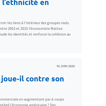
 l’ethnicité en
rer les liens à l’intérieur des groupes visés.
 entre 2002 et 2015 l’économiste Matteo
oude les identités et renforce la cohésion au
16 JUIN 2026
joue-il contre son
 commerciale en augmentant par à-coups
protégé l’économie américaine ? Des