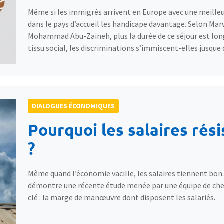
Même si les immigrés arrivent en Europe avec une meilleur
dans le pays d’accueil les handicape davantage. Selon 
Mohammad Abu-Zaineh, plus la durée de ce séjour est longu
tissu social, les discriminations s’immiscent-elles jusque 
DIALOGUES ÉCONOMIQUES
Pourquoi les salaires rési
?
Même quand l’économie vacille, les salaires tiennent bon. 
démontre une récente étude menée par une équipe de cher
clé : la marge de manœuvre dont disposent les salariés.