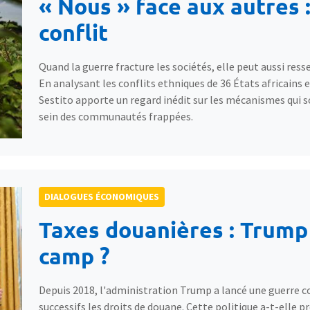
« Nous » face aux autres :
conflit
Quand la guerre fracture les sociétés, elle peut aussi resser
En analysant les conflits ethniques de 36 États africains
Sestito apporte un regard inédit sur les mécanismes qui s
sein des communautés frappées.
DIALOGUES ÉCONOMIQUES
Taxes douanières : Trump 
camp ?
Depuis 2018, l'administration Trump a lancé une guerre
successifs les droits de douane. Cette politique a-t-elle 