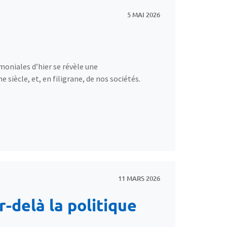
5 MAI 2026
moniales d’hier se révèle une
iècle, et, en filigrane, de nos sociétés.
11 MARS 2026
r-delà la politique