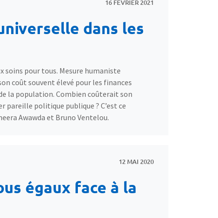
16 FÉVRIER 2021
universelle dans les
aux soins pour tous. Mesure humaniste
e son coût souvent élevé pour les finances
é de la population. Combien coûterait son
 pareille politique publique ? C’est ce
eera Awawda et Bruno Ventelou.
12 MAI 2020
ous égaux face à la