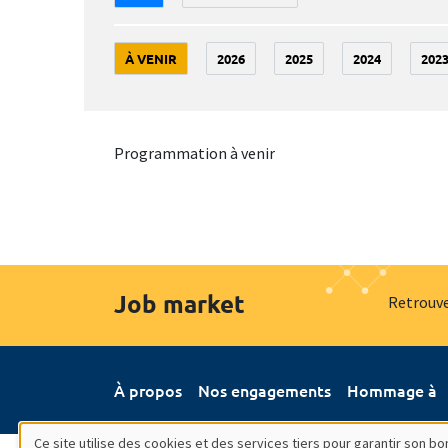
À VENIR
2026
2025
2024
202
Programmation à venir
Job market
Retrouve
À propos
Nos engagements
Hommage à
Ce site utilise des cookies et des services tiers pour garantir son 