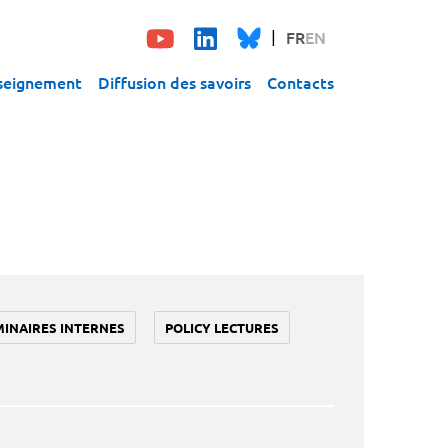
FR
EN
seignement
Diffusion des savoirs
Contacts
MINAIRES INTERNES
POLICY LECTURES