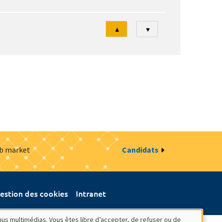
Tri
▲
▼
ob market
Candidats
estion des cookies
Intranet
nus multimédias. Vous êtes libre d’accepter, de refuser ou de