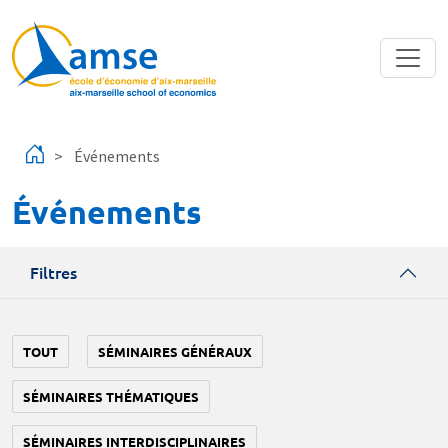
Aller au contenu principal
Événements
Événements
Filtres
TOUT
SÉMINAIRES GÉNÉRAUX
SÉMINAIRES THÉMATIQUES
SÉMINAIRES INTERDISCIPLINAIRES