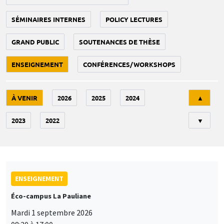
SÉMINAIRES INTERNES
POLICY LECTURES
GRAND PUBLIC
SOUTENANCES DE THÈSE
ENSEIGNEMENT
CONFÉRENCES/WORKSHOPS
Tri
À VENIR
2026
2025
2024
▲
2023
2022
▼
ENSEIGNEMENT
Éco-campus La Pauliane
Mardi 1 septembre 2026