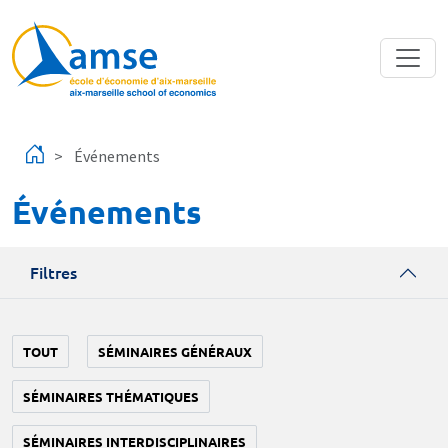
Aller au contenu principal
Événements
Événements
Filtres
TOUT
SÉMINAIRES GÉNÉRAUX
SÉMINAIRES THÉMATIQUES
SÉMINAIRES INTERDISCIPLINAIRES