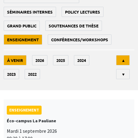
SÉMINAIRES INTERNES
POLICY LECTURES
GRAND PUBLIC
SOUTENANCES DE THÈSE
ENSEIGNEMENT
CONFÉRENCES/WORKSHOPS
Tri
À VENIR
2026
2025
2024
▲
2023
2022
▼
ENSEIGNEMENT
Éco-campus La Pauliane
Mardi 1 septembre 2026