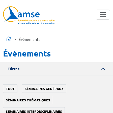
Aller au contenu principal
Événements
Événements
Filtres
TOUT
SÉMINAIRES GÉNÉRAUX
SÉMINAIRES THÉMATIQUES
SÉMINAIRES INTERDISCIPLINAIRES