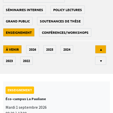
SÉMINAIRES INTERNES
POLICY LECTURES
GRAND PUBLIC
SOUTENANCES DE THÈSE
ENSEIGNEMENT
CONFÉRENCES/WORKSHOPS
Tri
À VENIR
2026
2025
2024
▲
2023
2022
▼
ENSEIGNEMENT
Éco-campus La Pauliane
Mardi 1 septembre 2026