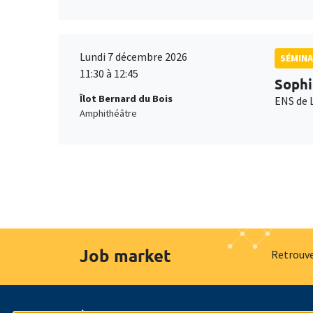
Lundi 7 décembre 2026
SÉMINA
11:30 à 12:45
Sophi
Îlot Bernard du Bois
ENS de 
Amphithéâtre
Job market
Retrouve