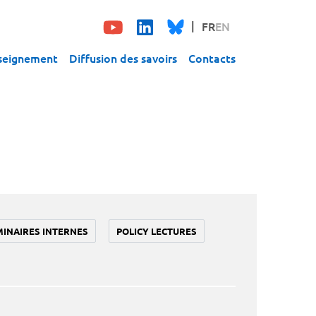
FR
EN
seignement
Diffusion des savoirs
Contacts
MINAIRES INTERNES
POLICY LECTURES