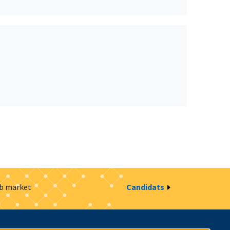
ob market
Candidats