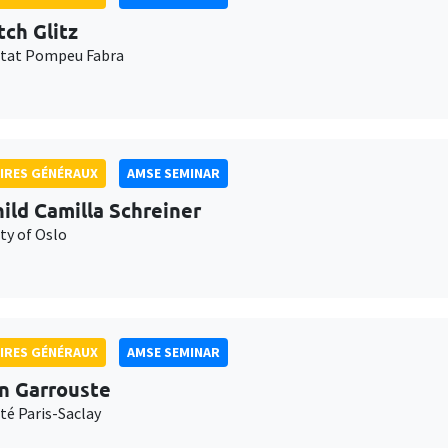
tch Glitz
itat Pompeu Fabra
IRES GÉNÉRAUX
AMSE SEMINAR
ild Camilla Schreiner
ty of Oslo
IRES GÉNÉRAUX
AMSE SEMINAR
n Garrouste
té Paris-Saclay