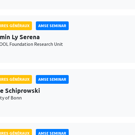
IRES GÉNÉRAUX
AMSE SEMINAR
min Ly Serena
OL Foundation Research Unit
IRES GÉNÉRAUX
AMSE SEMINAR
e Schiprowski
ity of Bonn
IRES GÉNÉRAUX
AMSE SEMINAR