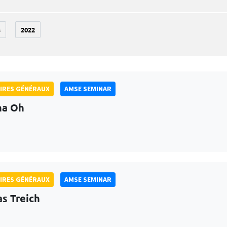
3
2022
IRES GÉNÉRAUX
AMSE SEMINAR
na Oh
IRES GÉNÉRAUX
AMSE SEMINAR
as Treich