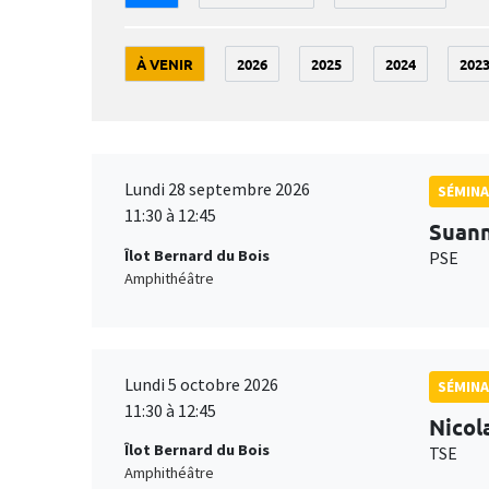
À VENIR
2026
2025
2024
202
Lundi 28 septembre 2026
SÉMINA
11:30 à 12:45
Suan
Îlot Bernard du Bois
PSE
Amphithéâtre
Lundi 5 octobre 2026
SÉMINA
11:30 à 12:45
Nicol
Îlot Bernard du Bois
TSE
Amphithéâtre