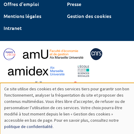
Offres d'emploi
Presse
Mentions légales
Gestion des cookies
Intranet
Ce site utilise des cookies et des services tiers pour garantir son bon
Utilisation
fonctionnement, analyser la fréquentation du site et proposer des
contenus multimédias. Vous êtes libre d’accepter, de refuser ou de
des
personnaliser l’utilisation de ces services. Votre choix pourra être
modifié à tout moment depuis le lien « Gestion des cookies »
données
accessible en bas de page. Pour en savoir plus, consultez notre
personnelles
politique de confidentialité
.