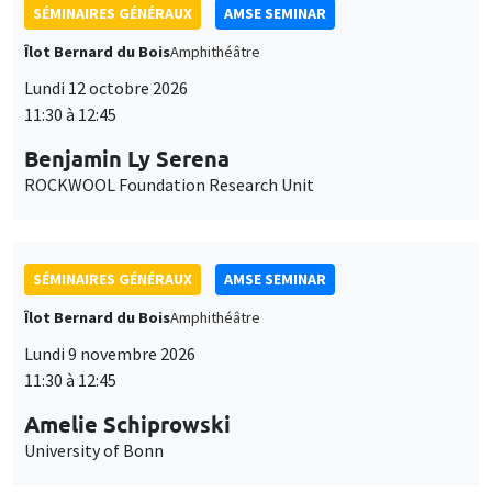
SÉMINAIRES GÉNÉRAUX
AMSE SEMINAR
Îlot Bernard du Bois
Amphithéâtre
Lundi 12 octobre 2026
11:30 à 12:45
Benjamin Ly Serena
ROCKWOOL Foundation Research Unit
SÉMINAIRES GÉNÉRAUX
AMSE SEMINAR
Îlot Bernard du Bois
Amphithéâtre
Lundi 9 novembre 2026
11:30 à 12:45
Amelie Schiprowski
University of Bonn