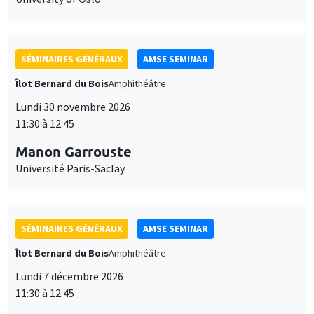
SÉMINAIRES GÉNÉRAUX
AMSE SEMINAR
Îlot Bernard du Bois
Amphithéâtre
Lundi 30 novembre 2026
11:30 à 12:45
Manon Garrouste
Université Paris-Saclay
SÉMINAIRES GÉNÉRAUX
AMSE SEMINAR
Îlot Bernard du Bois
Amphithéâtre
Lundi 7 décembre 2026
11:30 à 12:45