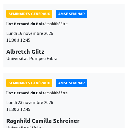
SÉMINAIRES GÉNÉRAUX
AMSE SEMINAR
Îlot Bernard du Bois
Amphithéâtre
Lundi 16 novembre 2026
11:30 à 12:45
Albretch Glitz
Universitat Pompeu Fabra
SÉMINAIRES GÉNÉRAUX
AMSE SEMINAR
Îlot Bernard du Bois
Amphithéâtre
Lundi 23 novembre 2026
11:30 à 12:45
Ragnhild Camilla Schreiner
University of Oslo