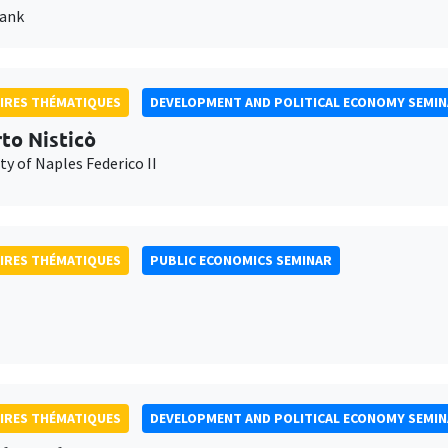
Bank
IRES THÉMATIQUES
DEVELOPMENT AND POLITICAL ECONOMY SEMI
to Nisticò
ty of Naples Federico II
IRES THÉMATIQUES
PUBLIC ECONOMICS SEMINAR
IRES THÉMATIQUES
DEVELOPMENT AND POLITICAL ECONOMY SEMI