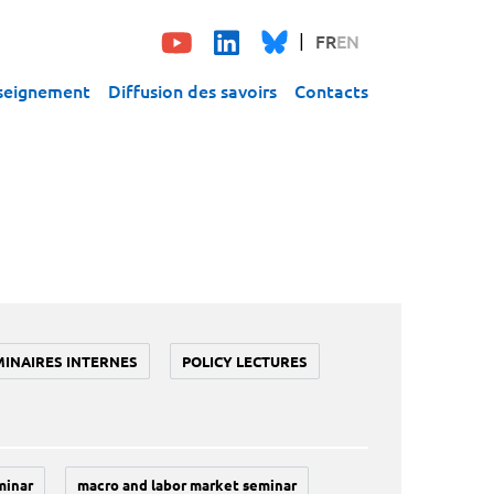
FR
EN
seignement
Diffusion des savoirs
Contacts
MINAIRES INTERNES
POLICY LECTURES
minar
macro and labor market seminar