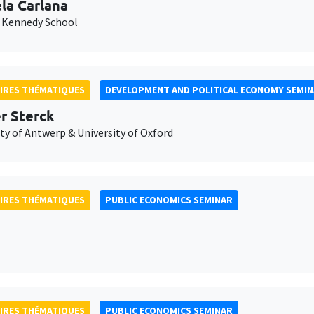
la Carlana
 Kennedy School
IRES THÉMATIQUES
DEVELOPMENT AND POLITICAL ECONOMY SEMI
er Sterck
ty of Antwerp & University of Oxford
IRES THÉMATIQUES
PUBLIC ECONOMICS SEMINAR
IRES THÉMATIQUES
PUBLIC ECONOMICS SEMINAR