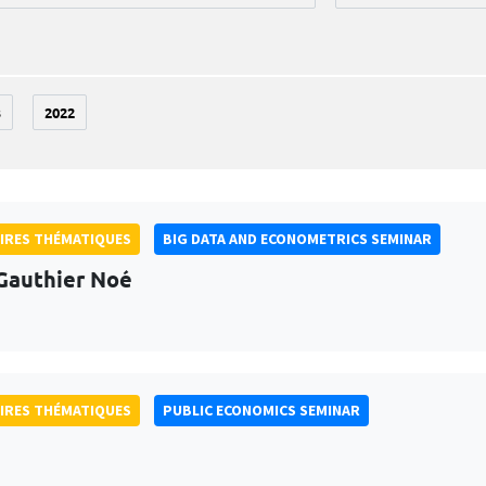
3
2022
IRES THÉMATIQUES
BIG DATA AND ECONOMETRICS SEMINAR
Gauthier Noé
IRES THÉMATIQUES
PUBLIC ECONOMICS SEMINAR