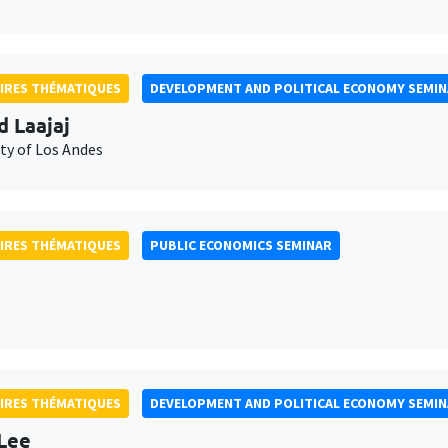
IRES THÉMATIQUES
DEVELOPMENT AND POLITICAL ECONOMY SEMI
d Laajaj
ty of Los Andes
IRES THÉMATIQUES
PUBLIC ECONOMICS SEMINAR
IRES THÉMATIQUES
DEVELOPMENT AND POLITICAL ECONOMY SEMI
Lee