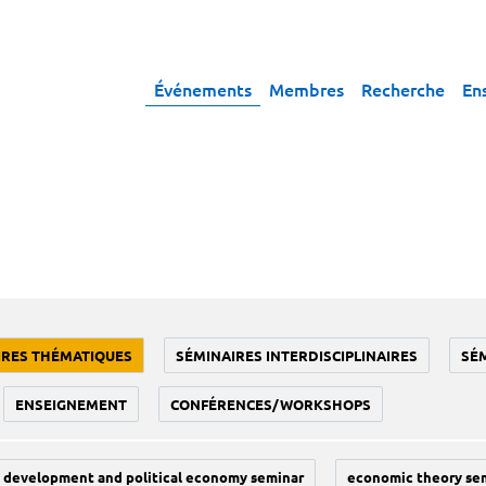
Événements
Membres
Recherche
En
IRES THÉMATIQUES
SÉMINAIRES INTERDISCIPLINAIRES
SÉ
ENSEIGNEMENT
CONFÉRENCES/WORKSHOPS
development and political economy seminar
economic theory se