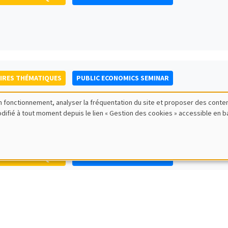
IRES THÉMATIQUES
PUBLIC ECONOMICS SEMINAR
bon fonctionnement, analyser la fréquentation du site et proposer des conte
modifié à tout moment depuis le lien « Gestion des cookies » accessible en 
IRES THÉMATIQUES
PUBLIC ECONOMICS SEMINAR