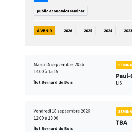
public economics seminar
À VENIR
2026
2025
2024
202
Mardi 15 septembre 2026
SÉMINA
14:00 à 15:15
Paul-
Îlot Bernard du Bois
LIS
Vendredi 18 septembre 2026
SÉMINA
12:00 à 13:00
TBA
Îlot Bernard du Bois