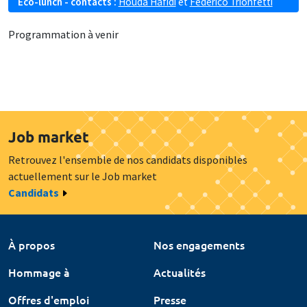
Eco-lunch - contacts :
Houda Hafidi
et
Federico Trionfetti
Programmation à venir
Job market
Retrouvez l'ensemble de nos candidats disponibles
actuellement sur le Job market
Candidats
À propos
Nos engagements
Hommage à
Actualités
Offres d'emploi
Presse