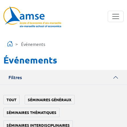
Aller au contenu principal
Événements
Événements
Filtres
TOUT
SÉMINAIRES GÉNÉRAUX
SÉMINAIRES THÉMATIQUES
SÉMINAIRES INTERDISCIPLINAIRES