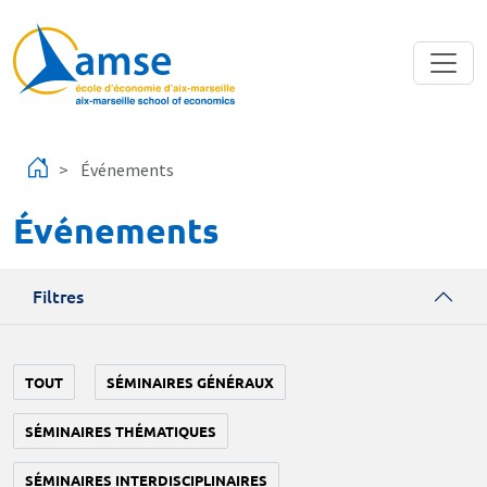
Aller au contenu principal
Événements
Événements
Filtres
TOUT
SÉMINAIRES GÉNÉRAUX
SÉMINAIRES THÉMATIQUES
SÉMINAIRES INTERDISCIPLINAIRES