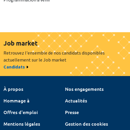
Job market
Retrouvez l'ensemble de nos candidats disponibles
actuellement sur le Job market
Candidats
À propos
Nos engagements
Hommage à
Actualités
Offres d'emploi
Presse
Mentions légales
Gestion des cookies