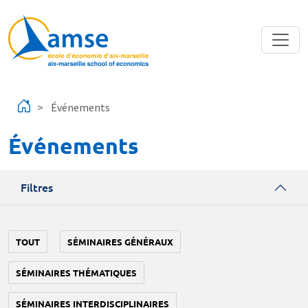
Aller au contenu principal
Événements
Événements
Filtres
TOUT
SÉMINAIRES GÉNÉRAUX
SÉMINAIRES THÉMATIQUES
SÉMINAIRES INTERDISCIPLINAIRES