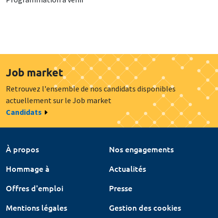
Job market
Retrouvez l'ensemble de nos candidats disponibles
actuellement sur le Job market
Candidats
À propos
Nos engagements
Hommage à
Actualités
Offres d'emploi
Presse
Mentions légales
Gestion des cookies