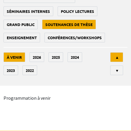
SÉMINAIRES INTERNES
POLICY LECTURES
GRAND PUBLIC
SOUTENANCES DE THÈSE
ENSEIGNEMENT
CONFÉRENCES/WORKSHOPS
Tri
À VENIR
2026
2025
2024
▲
2023
2022
▼
Programmation à venir