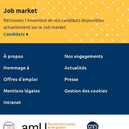
Job market
Retrouvez l'ensemble de nos candidats disponibles
actuellement sur le Job market
Candidats
À propos
Nos engagements
Hommage à
Actualités
Offres d'emploi
Presse
Mentions légales
Gestion des cookies
Intranet