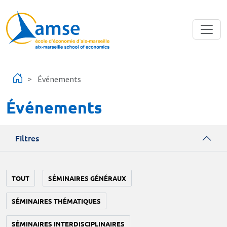
Aller au contenu principal
Événements
Événements
Filtres
TOUT
SÉMINAIRES GÉNÉRAUX
SÉMINAIRES THÉMATIQUES
SÉMINAIRES INTERDISCIPLINAIRES