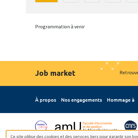
Programmation à venir
Job market
Retrouve
À propos
Nos engagements
Hommage à
Ce site utilise des cookies et des services tiers pour garantir son 