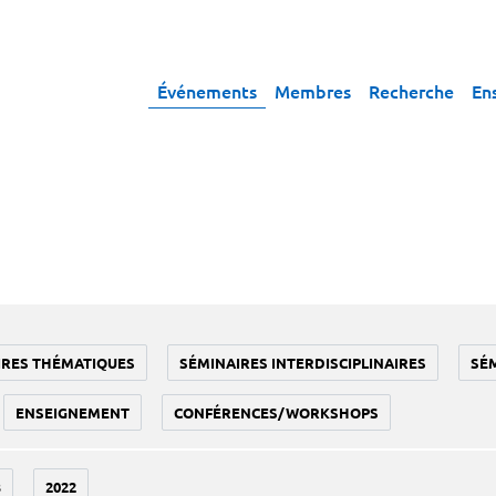
Événements
Membres
Recherche
En
IRES THÉMATIQUES
SÉMINAIRES INTERDISCIPLINAIRES
SÉ
ENSEIGNEMENT
CONFÉRENCES/WORKSHOPS
3
2022