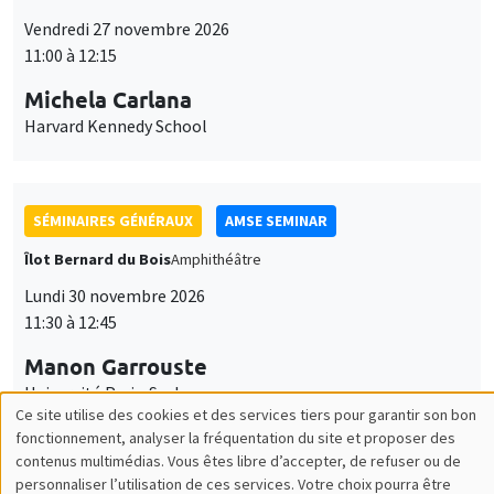
Harvard Kennedy School
SÉMINAIRES GÉNÉRAUX
AMSE SEMINAR
Îlot Bernard du Bois
Amphithéâtre
Lundi 30 novembre 2026
11:30 à 12:45
Manon Garrouste
Université Paris-Saclay
SÉMINAIRES GÉNÉRAUX
AMSE SEMINAR
Îlot Bernard du Bois
Amphithéâtre
Lundi 7 décembre 2026
11:30 à 12:45