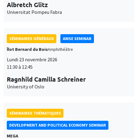
SÉMINAIRES GÉNÉRAUX
AMSE SEMINAR
Îlot Bernard du Bois
Amphithéâtre
Lundi 23 novembre 2026
11:30 à 12:45
Ragnhild Camilla Schreiner
University of Oslo
SÉMINAIRES THÉMATIQUES
DEVELOPMENT AND POLITICAL ECONOMY SEMINAR
MEGA
Vendredi 27 novembre 2026
11:00 à 12:15
Michela Carlana