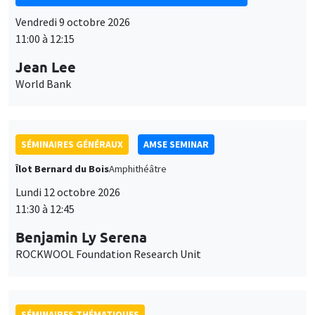
Jean Lee
World Bank
SÉMINAIRES GÉNÉRAUX
AMSE SEMINAR
Îlot Bernard du Bois
Amphithéâtre
Lundi 12 octobre 2026
11:30 à 12:45
Benjamin Ly Serena
ROCKWOOL Foundation Research Unit
SÉMINAIRES THÉMATIQUES
DEVELOPMENT AND POLITICAL ECONOMY SEMINAR
MEGA