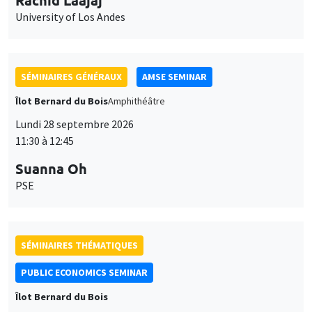
SÉMINAIRES GÉNÉRAUX
AMSE SEMINAR
Îlot Bernard du Bois
Amphithéâtre
Lundi 28 septembre 2026
11:30 à 12:45
Suanna Oh
PSE
SÉMINAIRES THÉMATIQUES
PUBLIC ECONOMICS SEMINAR
Îlot Bernard du Bois
Vendredi 2 octobre 2026
12:00 à 13:00
TBA