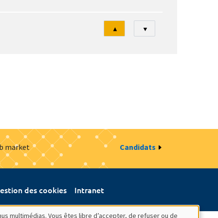
Tri
▲
▼
ob market
Candidats
estion des cookies
Intranet
nus multimédias. Vous êtes libre d’accepter, de refuser ou de