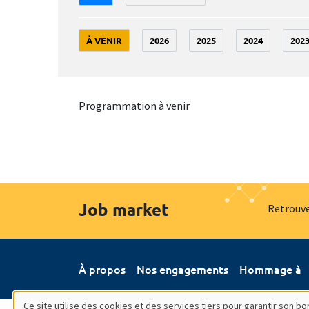
À VENIR
2026
2025
2024
202
Programmation à venir
Job market
Retrouve
À propos
Nos engagements
Hommage à
Ce site utilise des cookies et des services tiers pour garantir son 