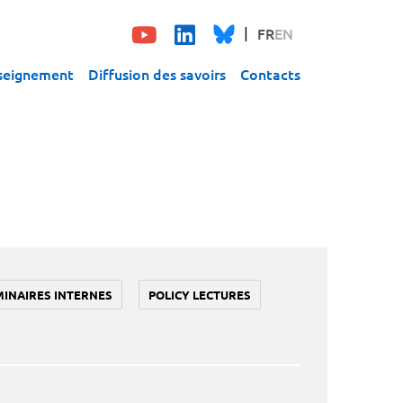
FR
EN
seignement
Diffusion des savoirs
Contacts
MINAIRES INTERNES
POLICY LECTURES